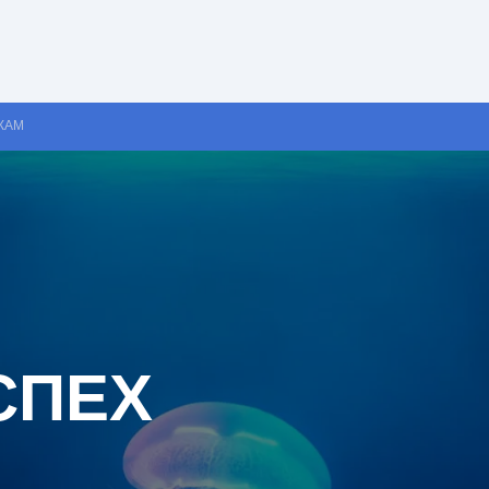
КАМ
СПЕХ