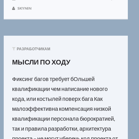
SKYNIN
РАЗРАБОТЧИКАМ
МЫСЛИ ПО ХОДУ
Фиксинг багов требует бОльшей
квалификации чем написание нового
кода, или костылей поверх бага Как
малоэффективна компенсация низкой
квалификации персонала бюрократией,
так и правила разработки, архитектура
проекта – не могут уберечь код проекта от