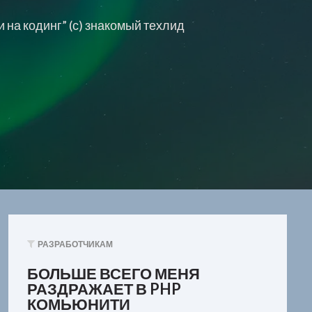
 на кодинг” (с) знакомый техлид
РАЗРАБОТЧИКАМ
БОЛЬШЕ ВСЕГО МЕНЯ
РАЗДРАЖАЕТ В PHP
КОМЬЮНИТИ