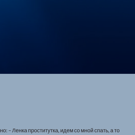
о: – Ленка проститутка, идем со мной спать, а то