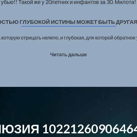
убью!! Такой же у 20летних и инфантов за 30. Милота!
ТЬЮ ГЛУБОКОЙ ИСТИНЫ МОЖЕТ БЫТЬ ДРУГАЯ
 которую отрицать нелепо, и глубокая, для которой обратное
Читать дальше
ЮЗИЯ 1022126090646