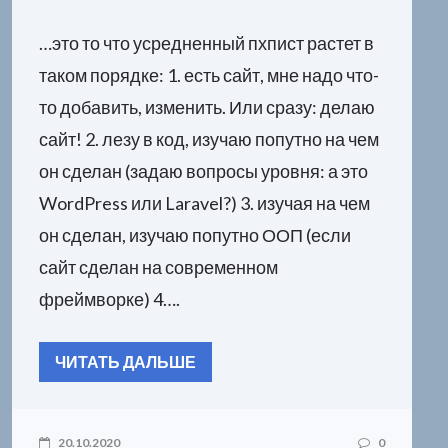
…это то что усредненный пхпист растет в
таком порядке: 1. есть сайт, мне надо что-
то добавить, изменить. Или сразу: делаю
сайт! 2. лезу в код, изучаю попутно на чем
он сделан (задаю вопросы уровня: а это
WordPress или Laravel?) 3. изучая на чем
он сделан, изучаю попутно ООП (если
сайт сделан на современном
фреймворке) 4….
ЧИТАТЬ ДАЛЬШЕ
20.10.2020
0