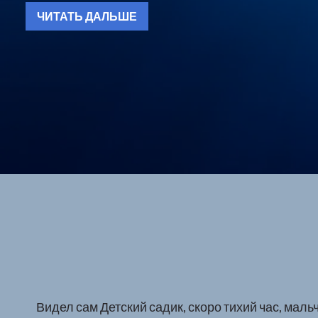
ЧИТАТЬ ДАЛЬШЕ
Видел сам Детский садик, скоро тихий час, мальч