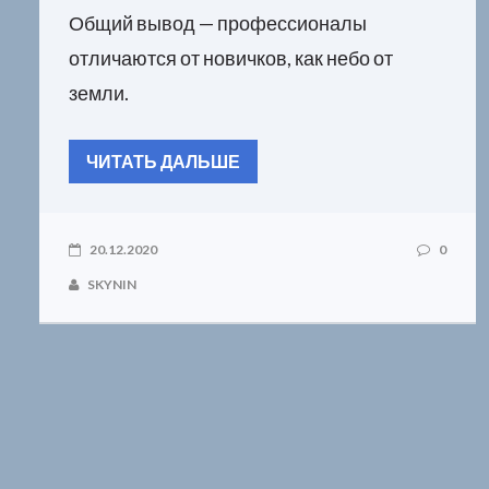
Общий вывод — профессионалы
отличаются от новичков, как небо от
земли.
ЧИТАТЬ ДАЛЬШЕ
20.12.2020
0
SKYNIN