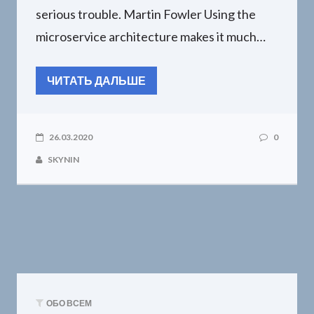
serious trouble. Martin Fowler Using the
microservice architecture makes it much…
ЧИТАТЬ ДАЛЬШЕ
26.03.2020
0
SKYNIN
ОБО ВСЕМ