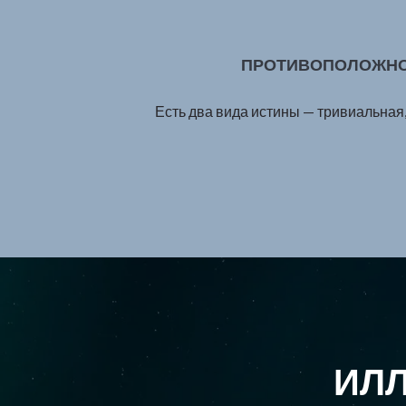
ПРОТИВОПОЛОЖНОС
Есть два вида истины — тривиальная,
ИЛЛ