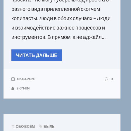
разного вида прилепленной скотчем
копипасты. Люди в обоих случаях – Люди
и взаимодействие важнее процессов и
инструментов. В прямом, а не аджайл…
ЧИТАТЬ ДАЛЬШЕ
02.03.2020
0
SKYNIN
ОБО ВСЕМ
БЫЛЬ