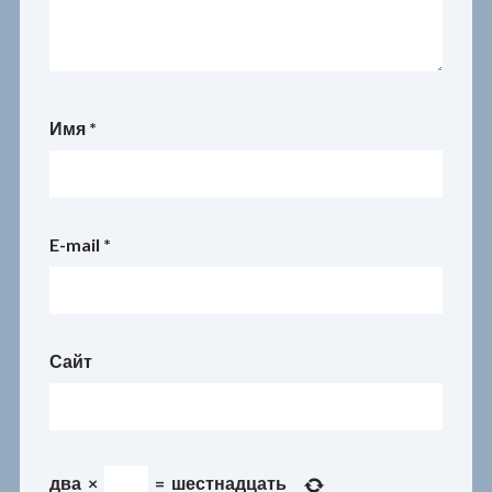
Имя
*
E-mail
*
Сайт
два
×
=
шестнадцать