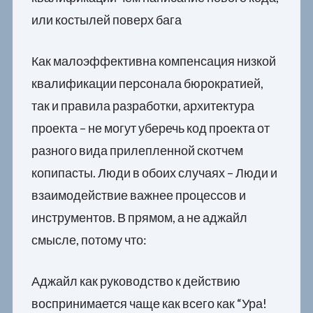
или костылей поверх бага
Как малоэффективна компенсация низкой
квалификации персонала бюрократией,
так и правила разработки, архитектура
проекта – не могут уберечь код проекта от
разного вида прилепленной скотчем
копипасты. Люди в обоих случаях – Люди и
взаимодействие важнее процессов и
инструментов. В прямом, а не аджайл
смысле, потому что:
Аджайл как руководство к действию
воспринимается чаще как всего как “Ура!