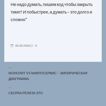
Не надо думать, пишем код чтобы закрыть
тикет! И побыстрее, а думать – это долго и
сложно”
02.03.2020
0
МОНОЛИТ VS МИКРОСЕРВИС – ЭМПИРИЧЕСКАЯ
ДИАГРАММА
СБОРКА РЕЛИЗА ЭТО