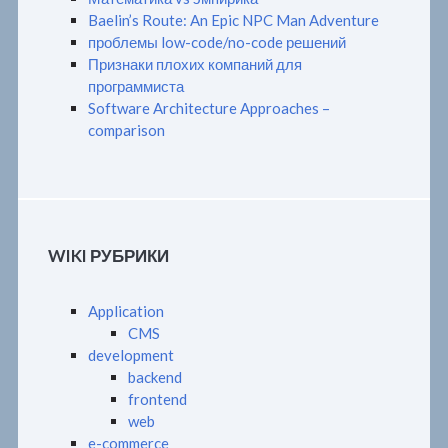
Baelin’s Route: An Epic NPC Man Adventure
проблемы low-code/no-code решений
Признаки плохих компаний для
программиста
Software Architecture Approaches –
comparison
WIKI РУБРИКИ
Application
CMS
development
backend
frontend
web
e-commerce