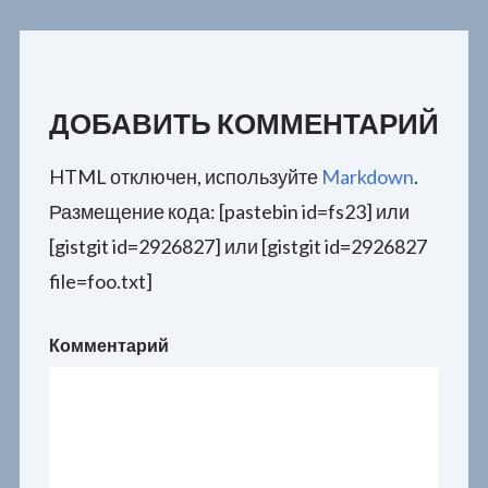
ДОБАВИТЬ КОММЕНТАРИЙ
HTML отключен, используйте
Markdown
.
Размещение кода: [pastebin id=fs23] или
[gistgit id=2926827] или [gistgit id=2926827
file=foo.txt]
Комментарий