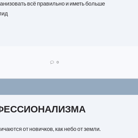
ганизовать всё правильно и иметь больше
лид
0
ФЕССИОНАЛИЗМА
аются от новичков, как небо от земли.