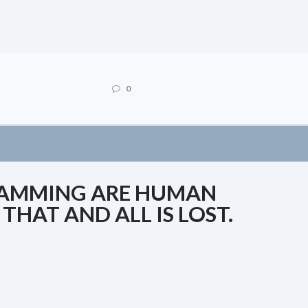
0
RAMMING ARE HUMAN
 THAT AND ALL IS LOST.