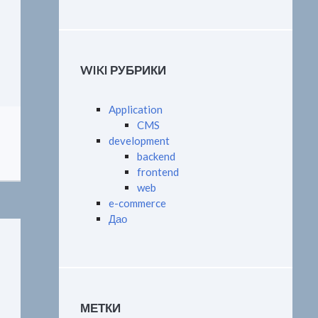
WIKI РУБРИКИ
Application
CMS
development
backend
frontend
web
e-commerce
Дао
МЕТКИ