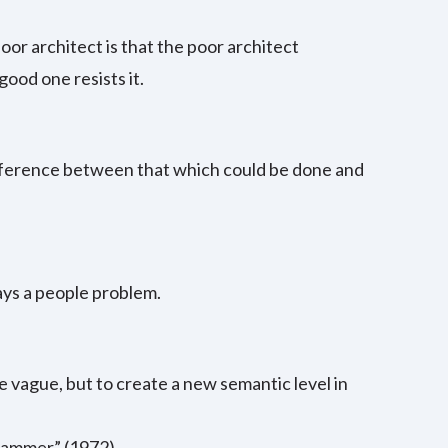
or architect is that the poor architect
ood one resists it.
ference between that which could be done and
ays a people problem.
e vague, but to create a new semantic level in
rammer” (1972)