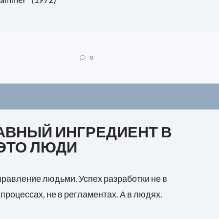
0
АВНЫЙ ИНГРЕДИЕНТ В
 ЭТО ЛЮДИ
правление людьми. Успех разработки не в
 процессах, не в регламентах. А в людях.