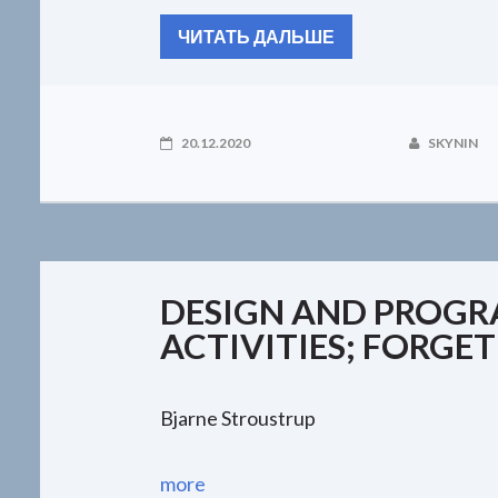
ЧИТАТЬ ДАЛЬШЕ
20.12.2020
SKYNIN
DESIGN AND PROG
ACTIVITIES; FORGET
Bjarne Stroustrup
more