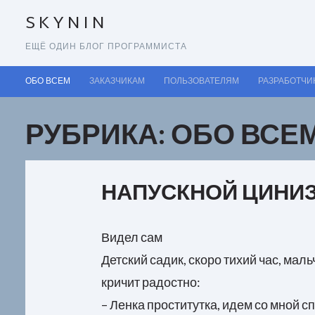
SKYNIN
ЕЩЁ ОДИН БЛОГ ПРОГРАММИСТА
ОБО ВСЕМ
ЗАКАЗЧИКАМ
ПОЛЬЗОВАТЕЛЯМ
РАЗРАБОТЧИ
РУБРИКА: ОБО ВСЕ
НАПУСКНОЙ ЦИНИ
Видел сам
Детский садик, скоро тихий час, маль
кричит радостно:
– Ленка проститутка, идем со мной спа