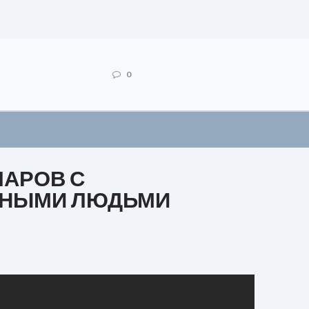
0
ЛАРОВ С
ННЫМИ ЛЮДЬМИ