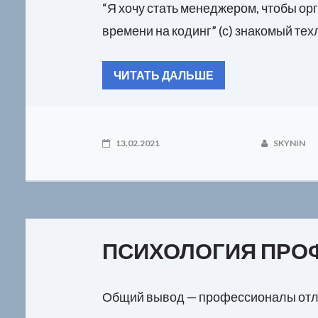
“Я хочу стать менеджером, чтобы ор
времени на кодинг” (с) знакомый тех
ЧИТАТЬ ДАЛЬШЕ
13.02.2021
SKYNIN
ПСИХОЛОГИЯ ПРО
Общий вывод — профессионалы отлич