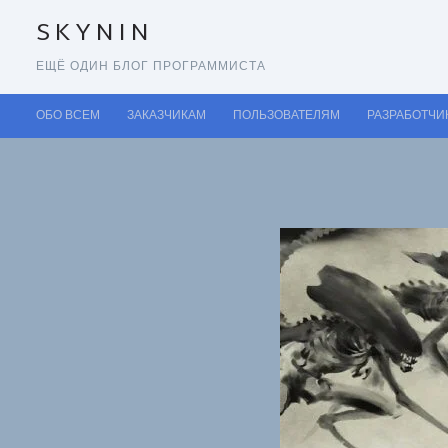
SKYNIN
ЕЩЁ ОДИН БЛОГ ПРОГРАММИСТА
ОБО ВСЕМ
ЗАКАЗЧИКАМ
ПОЛЬЗОВАТЕЛЯМ
РАЗРАБОТЧИ