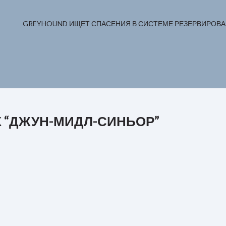
GREYHOUND ИЩЕТ СПАСЕНИЯ В СИСТЕМЕ РЕЗЕРВИРОВ
 “
ДЖУН-МИДЛ-СИНЬОР
”