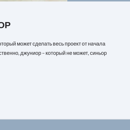
ОР
который может сделать весь проект от начала
ственно, джуниор – который не может, синьор