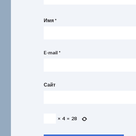
Имя
*
E-mail
*
Сайт
×
4
=
28