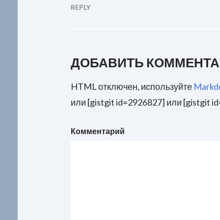
REPLY
ДОБАВИТЬ КОММЕНТ
HTML отключен, используйте
Markd
или [gistgit id=2926827] или [gistgit i
Комментарий