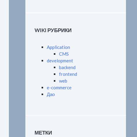
WIKI РУБРИКИ
Application
CMS
development
backend
frontend
web
e-commerce
Дао
МЕТКИ