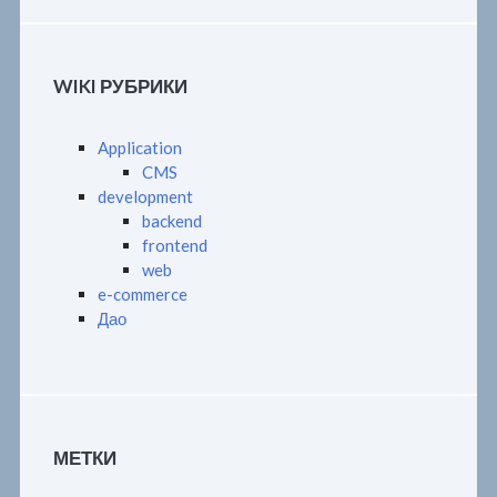
WIKI РУБРИКИ
Application
CMS
development
backend
frontend
web
e-commerce
Дао
МЕТКИ