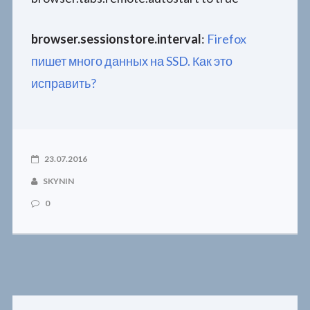
browser.sessionstore.interval
:
Firefox
пишет много данных на SSD. Как это
исправить?
23.07.2016
SKYNIN
0