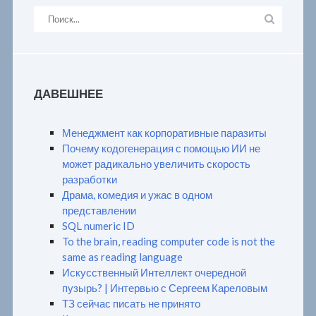
ДАВЕШНЕЕ
Менеджмент как корпоративные паразиты
Почему кодогенерация с помощью ИИ не
может радикально увеличить скорость
разработки
Драма, комедия и ужас в одном
представлении
SQL numeric ID
To the brain, reading computer code is not the
same as reading language
Искусственный Интеллект очередной
пузырь? | Интервью с Сергеем Кареловым
ТЗ сейчас писать не принято