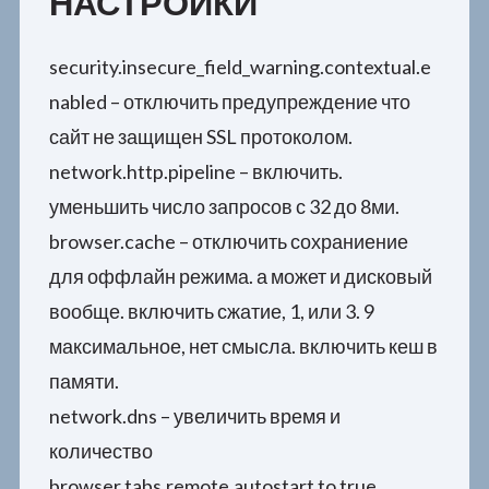
НАСТРОЙКИ
security.insecure_field_warning.contextual.e
nabled – отключить предупреждение что
сайт не защищен SSL протоколом.
network.http.pipeline – включить.
уменьшить число запросов с 32 до 8ми.
browser.cache – отключить сохраниение
для оффлайн режима. а может и дисковый
вообще. включить сжатие, 1, или 3. 9
максимальное, нет смысла. включить кеш в
памяти.
network.dns – увеличить время и
количество
browser.tabs.remote.autostart to true