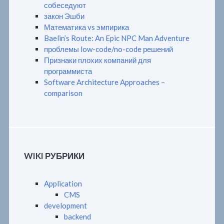
собеседуют
закон Эшби
Математика vs эмпирика
Baelin’s Route: An Epic NPC Man Adventure
проблемы low-code/no-code решений
Признаки плохих компаний для
программиста
Software Architecture Approaches –
comparison
WIKI РУБРИКИ
Application
CMS
development
backend