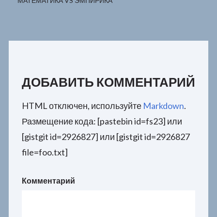
МАТЕМАТИКА VS ЭМПИРИКА
ДОБАВИТЬ КОММЕНТАРИЙ
HTML отключен, используйте
Markdown
.
Размещение кода: [pastebin id=fs23] или
[gistgit id=2926827] или [gistgit id=2926827
file=foo.txt]
Комментарий