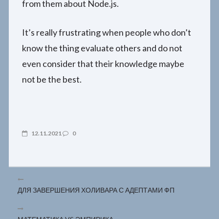
from them about Node.js.
It’s really frustrating when people who don’t
know the thing evaluate others and do not
even consider that their knowledge maybe
not be the best.
12.11.2021
0
ДЛЯ ЗАВЕРШЕНИЯ ХОЛИВАРА С АДЕПТАМИ ФП