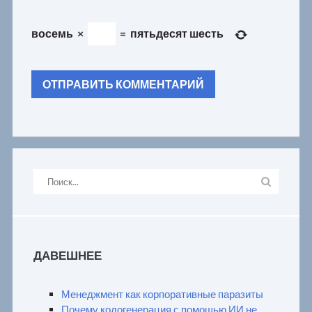
восемь
×
=
пятьдесят шесть
ДАВЕШНЕЕ
Менеджмент как корпоративные паразиты
Почему кодогенерация с помощью ИИ не