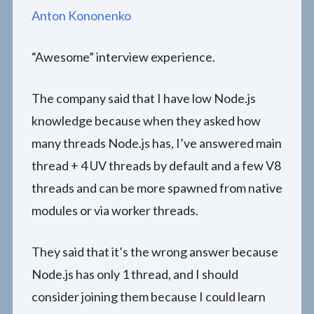
Anton Kononenko
“Awesome” interview experience.
The company said that I have low Node.js
knowledge because when they asked how
many threads Node.js has, I’ve answered main
thread + 4 UV threads by default and a few V8
threads and can be more spawned from native
modules or via worker threads.
They said that it’s the wrong answer because
Node.js has only 1 thread, and I should
consider joining them because I could learn