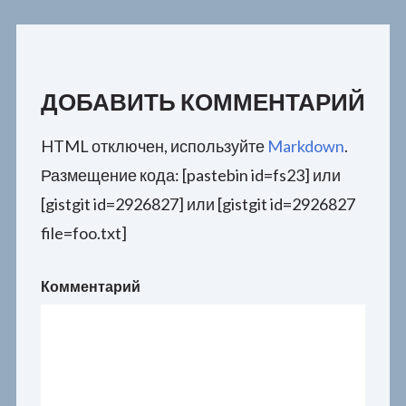
ДОБАВИТЬ КОММЕНТАРИЙ
HTML отключен, используйте
Markdown
.
Размещение кода: [pastebin id=fs23] или
[gistgit id=2926827] или [gistgit id=2926827
file=foo.txt]
Комментарий