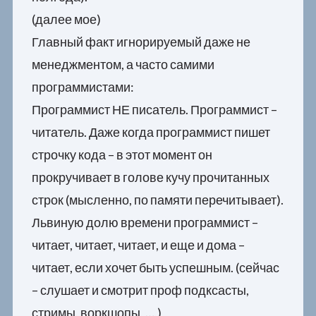
(далее мое)
Главный факт игнорируемый даже не
менеджментом, а часто самими
программистами:
Программист НЕ писатель. Программист –
читатель. Даже когда программист пишет
строчку кода – в этот момент он
прокручивает в голове кучу прочитанных
строк (мысленно, по памяти перечитывает).
Львиную долю времени программист –
читает, читает, читает, и еще и дома –
читает, если хочет быть успешным. (сейчас
– слушает и смотрит проф подксасты,
стримы, воркшопы, …,)