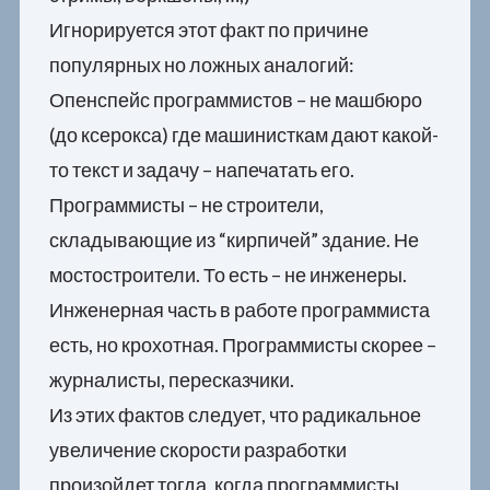
Игнорируется этот факт по причине
популярных но ложных аналогий:
Опенспейс программистов – не машбюро
(до ксерокса) где машинисткам дают какой-
то текст и задачу – напечатать его.
Программисты – не строители,
складывающие из “кирпичей” здание. Не
мостостроители. То есть – не инженеры.
Инженерная часть в работе программиста
есть, но крохотная. Программисты скорее –
журналисты, пересказчики.
Из этих фактов следует, что радикальное
увеличение скорости разработки
произойдет тогда, когда программисты