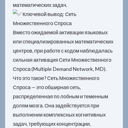
математических задач.
Ключевой вывод: Сеть
Множественного Спроса
Вместо ожидаемой активации языковых
или специализированных математических
центров, при работе с кодом наблюдалась
сильная активация Сети Множественного
Спроса (Multiple Demand Network, MD).
Что это такое? Сеть Множественного
Спроса — это обширная сеть,
распределенная по лобным и теменным
долям мозга. Она задействуется при
выполнении комплексных когнитивных
задач, требующих концентрации,