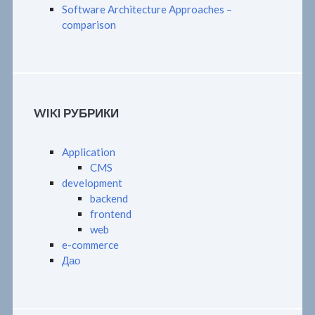
Software Architecture Approaches –
comparison
WIKI РУБРИКИ
Application
CMS
development
backend
frontend
web
e-commerce
Дао