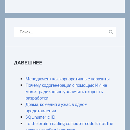
ДАВЕШНЕЕ
Менеджмент как корпоративные паразиты
Почему кодогенерация с помощью ИИ не
может радикально увеличить скорость
разработки
Драма, комедия и ужас в одном
представлении
SQL numeric ID
To the brain, reading computer code is not the
same as reading language