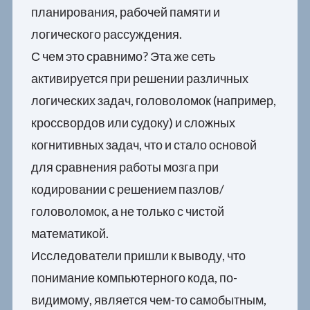
планирования, рабочей памяти и
логического рассуждения.
С чем это сравнимо? Эта же сеть
активируется при решении различных
логических задач, головоломок (например,
кроссвордов или судоку) и сложных
когнитивных задач, что и стало основой
для сравнения работы мозга при
кодировании с решением пазлов/
головоломок, а не только с чистой
математикой.
Исследователи пришли к выводу, что
понимание компьютерного кода, по-
видимому, является чем-то самобытным,