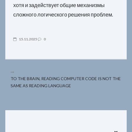
хотя и задействует общие механизмы
сложного логического решения проблем.
15.11.2025
0
TO THE BRAIN, READING COMPUTER CODE IS NOT THE
SAME AS READING LANGUAGE