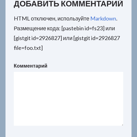
ДОБАВИТЬ КОММЕНТАРИЙ
HTML отключен, используйте
Markdown
.
Размещение кода: [pastebin id=fs23] или
[gistgit id=2926827] или [gistgit id=2926827
file=foo.txt]
Комментарий