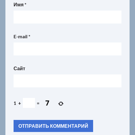
Имя
*
E-mail
*
Сайт
1
+
=