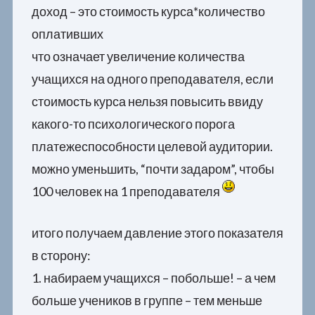
доход – это стоимость курса*количество
оплативших
что означает увеличение количества
учащихся на одного преподавателя, если
стоимость курса нельзя повысить ввиду
какого-то психологического порога
платежеспособности целевой аудитории.
можно уменьшить, “почти задаром”, чтобы
100 человек на 1 преподавателя
итого получаем давление этого показателя
в сторону:
1. набираем учащихся – побольше! – а чем
больше учеников в группе – тем меньше