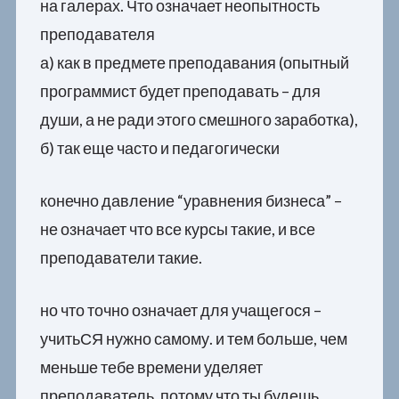
на галерах. Что означает неопытность
преподавателя
а) как в предмете преподавания (опытный
программист будет преподавать – для
души, а не ради этого смешного заработка),
б) так еще часто и педагогически
конечно давление “уравнения бизнеса” –
не означает что все курсы такие, и все
преподаватели такие.
но что точно означает для учащегося –
учитьСЯ нужно самому. и тем больше, чем
меньше тебе времени уделяет
преподаватель, потому что ты будешь