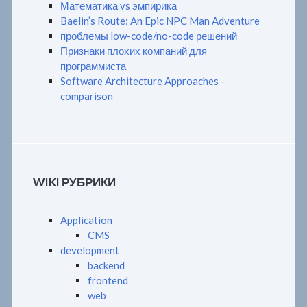
Математика vs эмпирика
Baelin’s Route: An Epic NPC Man Adventure
проблемы low-code/no-code решений
Признаки плохих компаний для
программиста
Software Architecture Approaches –
comparison
WIKI РУБРИКИ
Application
CMS
development
backend
frontend
web