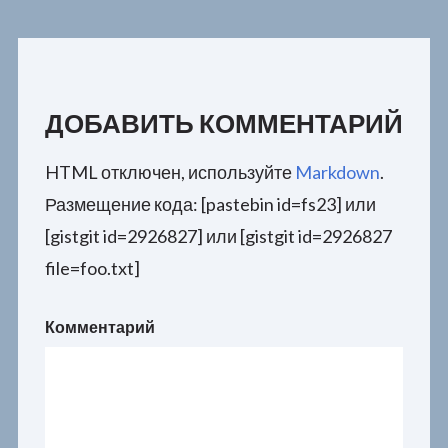
ДОБАВИТЬ КОММЕНТАРИЙ
HTML отключен, используйте
Markdown
.
Размещение кода: [pastebin id=fs23] или
[gistgit id=2926827] или [gistgit id=2926827
file=foo.txt]
Комментарий