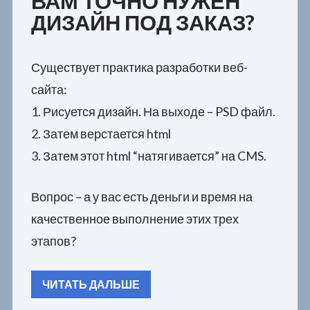
ВАМ ТОЧНО НУЖЕН
ДИЗАЙН ПОД ЗАКАЗ?
Существует практика разработки веб-
сайта:
1. Рисуется дизайн. На выходе – PSD файл.
2. Затем верстается html
3. Затем этот html “натягивается” на CMS.
Вопрос – а у вас есть деньги и время на
качественное выполнение этих трех
этапов?
ЧИТАТЬ ДАЛЬШЕ