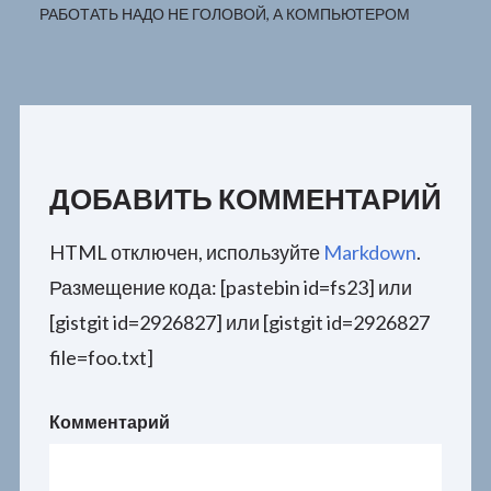
РАБОТАТЬ НАДО НЕ ГОЛОВОЙ, А КОМПЬЮТЕРОМ
ДОБАВИТЬ КОММЕНТАРИЙ
HTML отключен, используйте
Markdown
.
Размещение кода: [pastebin id=fs23] или
[gistgit id=2926827] или [gistgit id=2926827
file=foo.txt]
Комментарий