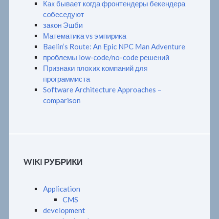
Как бывает когда фронтендеры бекендера
собеседуют
закон Эшби
Математика vs эмпирика
Baelin’s Route: An Epic NPC Man Adventure
проблемы low-code/no-code решений
Признаки плохих компаний для
программиста
Software Architecture Approaches –
comparison
WIKI РУБРИКИ
Application
CMS
development