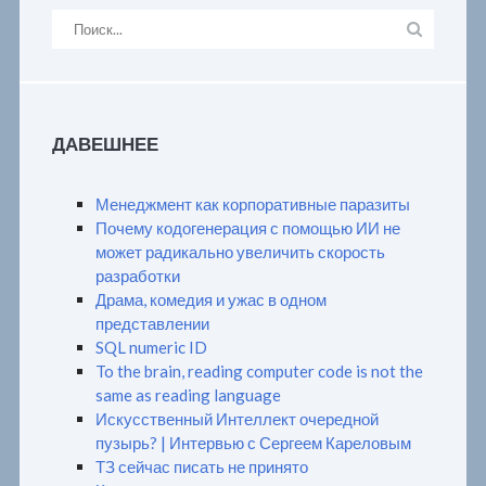
ДАВЕШНЕЕ
Менеджмент как корпоративные паразиты
Почему кодогенерация с помощью ИИ не
может радикально увеличить скорость
разработки
Драма, комедия и ужас в одном
представлении
SQL numeric ID
To the brain, reading computer code is not the
same as reading language
Искусственный Интеллект очередной
пузырь? | Интервью с Сергеем Кареловым
ТЗ сейчас писать не принято