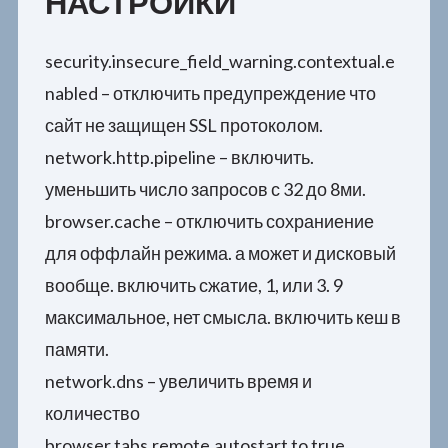
НАСТРОЙКИ
security.insecure_field_warning.contextual.e
nabled – отключить предупреждение что
сайт не защищен SSL протоколом.
network.http.pipeline – включить.
уменьшить число запросов с 32 до 8ми.
browser.cache – отключить сохраниение
для оффлайн режима. а может и дисковый
вообще. включить сжатие, 1, или 3. 9
максимальное, нет смысла. включить кеш в
памяти.
network.dns – увеличить время и
количество
browser.tabs.remote.autostart to true