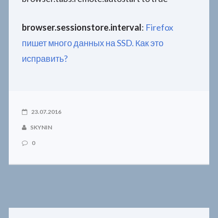
browser.sessionstore.interval
:
Firefox
пишет много данных на SSD. Как это
исправить?
23.07.2016
SKYNIN
0