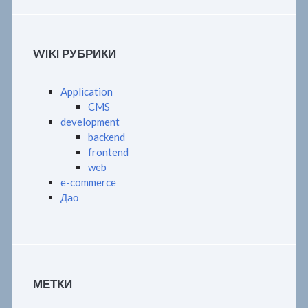
WIKI РУБРИКИ
Application
CMS
development
backend
frontend
web
e-commerce
Дао
МЕТКИ