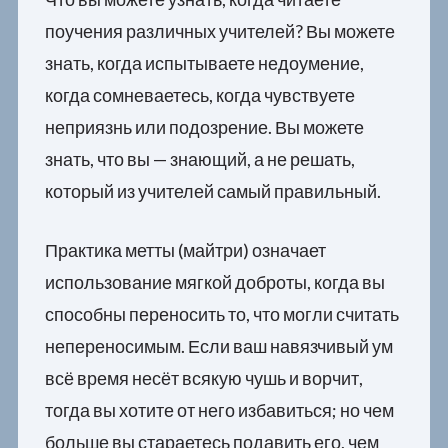
поучения различных учителей? Вы можете
знать, когда испытываете недоумение,
когда сомневаетесь, когда чувствуете
неприязнь или подозрение. Вы можете
знать, что вы — знающий, а не решать,
который из учителей самый правильный.
Практика метты (майтри) означает
использование мягкой доброты, когда вы
способны переносить то, что могли считать
непереносимым. Если ваш навязчивый ум
всё время несёт всякую чушь и ворчит,
тогда вы хотите от него избавиться; но чем
больше вы стараетесь подавить его, чем