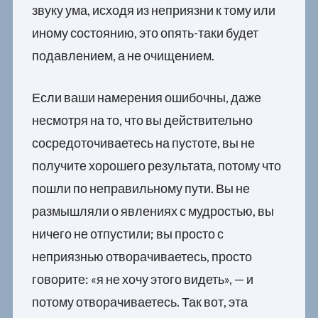
звуку ума, исходя из неприязни к тому или
иному состоянию, это опять-таки будет
подавлением, а не очищением.
Если ваши намерения ошибочны, даже
несмотря на то, что вы действительно
сосредоточиваетесь на пустоте, вы не
получите хорошего результата, потому что
пошли по неправильному пути. Вы не
размышляли о явлениях с мудростью, вы
ничего не отпустили; вы просто с
неприязнью отворачиваетесь, просто
говорите: «я не хочу этого видеть», — и
потому отворачиваетесь. Так вот, эта