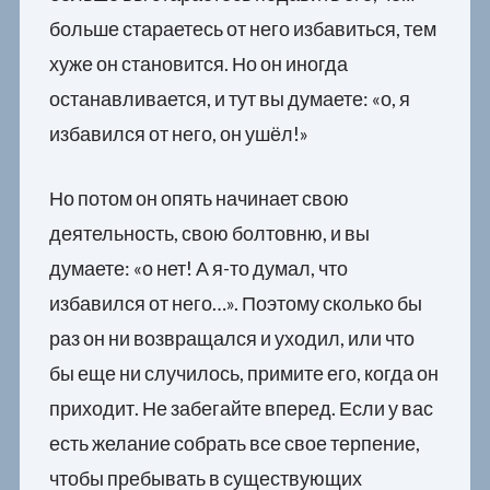
больше стараетесь от него избавиться, тем
хуже он становится. Но он иногда
останавливается, и тут вы думаете: «о, я
избавился от него, он ушёл!»
Но потом он опять начинает свою
деятельность, свою болтовню, и вы
думаете: «о нет! А я-то думал, что
избавился от него…». Поэтому сколько бы
раз он ни возвращался и уходил, или что
бы еще ни случилось, примите его, когда он
приходит. Не забегайте вперед. Если у вас
есть желание собрать все свое терпение,
чтобы пребывать в существующих