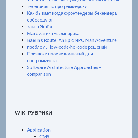
телегония по программерски
Как бывает когда фронтендеры бекендера
собеседуют
закон Эшби
Математика vs эмпирика
Baelin’s Route: An Epic NPC Man Adventure
проблемы low-code/no-code решений
Признаки плохих компаний для
программиста
Software Architecture Approaches –
comparison
WIKI РУБРИКИ
Application
CMS