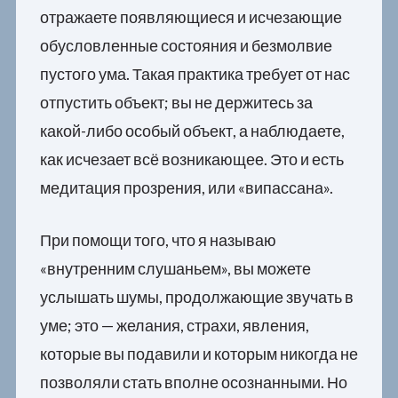
отражаете появляющиеся и исчезающие
обусловленные состояния и безмолвие
пустого ума. Такая практика требует от нас
отпустить объект; вы не держитесь за
какой-либо особый объект, а наблюдаете,
как исчезает всё возникающее. Это и есть
медитация прозрения, или «випассана».
При помощи того, что я называю
«внутренним слушаньем», вы можете
услышать шумы, продолжающие звучать в
уме; это — желания, страхи, явления,
которые вы подавили и которым никогда не
позволяли стать вполне осознанными. Но