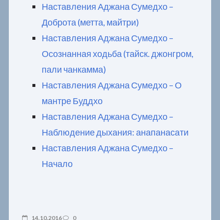
Наставления Аджана Сумедхо –
Доброта (метта, майтри)
Наставления Аджана Сумедхо –
Осознанная ходьба (тайск. джонгром,
пали чанкамма)
Наставления Аджана Сумедхо – О
мантре Буддхо
Наставления Аджана Сумедхо –
Наблюдение дыхания: анапанасати
Наставления Аджана Сумедхо –
Начало
14.10.2016
0