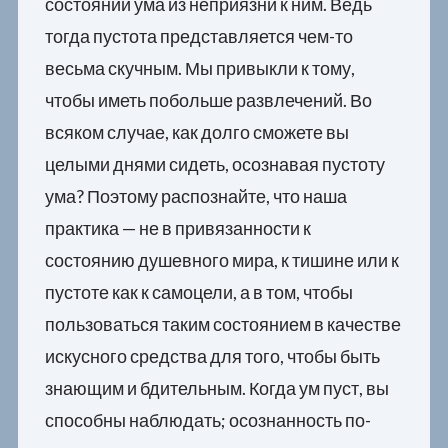
состояний ума из неприязни к ним. Ведь
тогда пустота представляется чем-то
весьма скучным. Мы привыкли к тому,
чтобы иметь побольше развлечений. Во
всяком случае, как долго сможете вы
целыми днями сидеть, осознавая пустоту
ума? Поэтому распознайте, что наша
практика — не в привязанности к
состоянию душевного мира, к тишине или к
пустоте как к самоцели, а в том, чтобы
пользоваться таким состоянием в качестве
искусного средства для того, чтобы быть
знающим и бдительным. Когда ум пуст, вы
способны наблюдать; осознанность по-