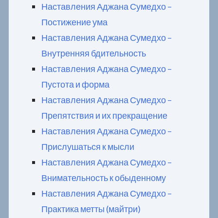
Наставления Аджана Сумедхо –
Постижение ума
Наставления Аджана Сумедхо –
Внутренняя бдительность
Наставления Аджана Сумедхо –
Пустота и форма
Наставления Аджана Сумедхо –
Препятствия и их прекращение
Наставления Аджана Сумедхо –
Прислушаться к мысли
Наставления Аджана Сумедхо –
Внимательность к обыденному
Наставления Аджана Сумедхо –
Практика метты (майтри)