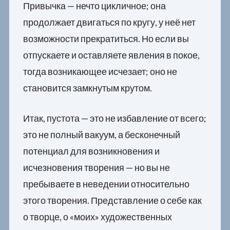
Привычка — нечто цикличное; она
продолжает двигаться по кругу, у неё нет
возможности прекратиться. Но если вы
отпускаете и оставляете явления в покое,
тогда возникающее исчезает; оно не
становится замкнутым крутом.
Итак, пустота — это не избавление от всего;
это не полный вакуум, а бесконечный
потенциал для возникновения и
исчезновения творения — но вы не
пребываете в неведении относительно
этого творения. Представление о себе как
о творце, о «моих» художественных