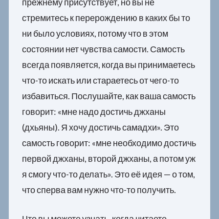
прежнему присутствует, но вы не
стремитесь к перерождению в каких бы то
ни было условиях, потому что в этом
состоянии нет чувства самости. Самость
всегда появляется, когда вы принимаетесь
что-то искать или стараетесь от чего-то
избавиться. Послушайте, как ваша самость
говорит: «мне надо достичь джханы
(дхьяны). Я хочу достичь самадхи». Это
самость говорит: «мне необходимо достичь
первой джханы, второй джханы, а потом уж
я смогу что-то делать». Это её идея — о том,
что сперва вам нужно что-то получить.
Что вы можете узнать, когда читаете