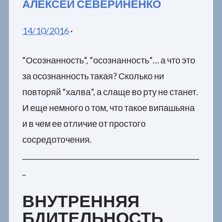
АЛЕКСЕЙ СЕВЕРИНЕНКО
14/10/2016
·
“Осознанность”, “осознанность”… а что это
за осознанность такая? Сколько ни
повторяй “халва”, а слаще во рту не станет.
И еще немного о том, что такое випашьяна
и в чем ее отличие от простого
сосредоточения.
___________________________________________________
_
ВНУТРЕННЯЯ
БДИТЕЛЬНОСТЬ