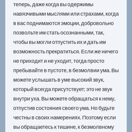
теперь, даже когда вы одержимы
навязчивыми мыслями или страхами, когда
в вас поднимаются эмоции, добровольно
позвольте им стать осознанными, так,
чтобы вы могли отпустить их и дать им
возможность прекратиться. Если же ничего
не приходит и не уходит, тогда просто
пребывайте в пустоте, в безмолвии ума. Вы
можете услышать в уме высокий звук,
который всегда присутствует; это не звук
внутри уха. Вы можете обращаться к нему,
отпустив состояния своего ума. Но будьте
честны в своих намерениях. Поэтому если
вы обращаетесь к тишине, к безмолвному