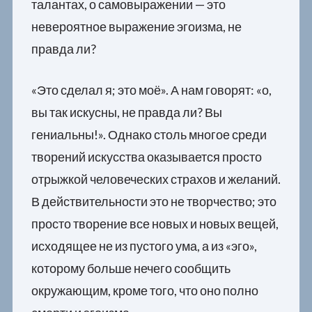
талантах, о самовыражении — это
невероятное выражение эгоизма, не
правда ли?
«Это сделал я; это моё». А нам говорят: «о,
вы так искусны, не правда ли? Вы
гениальны!». Однако столь многое среди
творений искусства оказывается просто
отрыжкой человеческих страхов и желаний.
В действительности это не творчество; это
просто творение все новых и новых вещей,
исходящее не из пустого ума, а из «эго»,
которому больше нечего сообщить
окружающим, кроме того, что оно полно