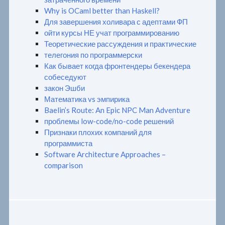
Why is OCaml better than Haskell?
Для завершения холивара с адептами ФП
ойти курсы НЕ учат программированию
Теоретические рассуждения и практические
телегония по программерски
Как бывает когда фронтендеры бекендера
собеседуют
закон Эшби
Математика vs эмпирика
Baelin’s Route: An Epic NPC Man Adventure
проблемы low-code/no-code решений
Признаки плохих компаний для
программиста
Software Architecture Approaches –
comparison