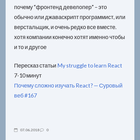
почему “фронтенд девелопер” – это
обычно или джаваскрипт программист, или
верстальщик, и очень редко все вместе.
хотя компании конечно хотят именно чтобы
и то и другое
Пересказ статьи
My struggle to learn React
7-10 минут
Почему сложно изучать React? — Суровый
веб #167
07.06.2018
0