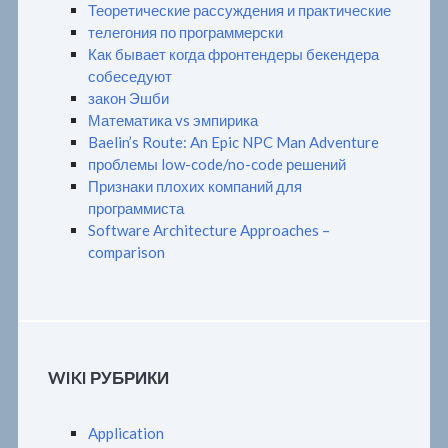
Теоретические рассуждения и практические
телегония по программерски
Как бывает когда фронтендеры бекендера
собеседуют
закон Эшби
Математика vs эмпирика
Baelin’s Route: An Epic NPC Man Adventure
проблемы low-code/no-code решений
Признаки плохих компаний для
программиста
Software Architecture Approaches –
comparison
WIKI РУБРИКИ
Application