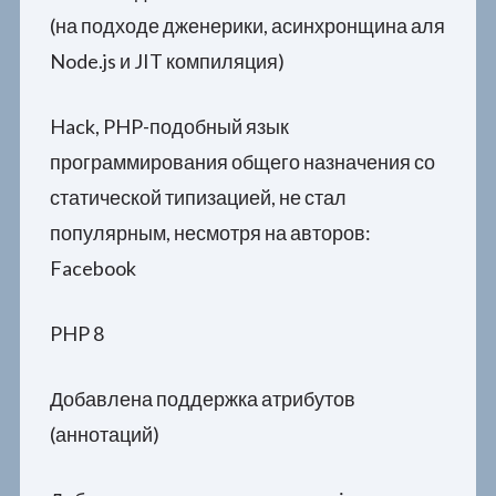
(на подходе дженерики, асинхронщина аля
Node.js и JIT компиляция)
Hack, PHP-подобный язык
программирования общего назначения со
статической типизацией, не стал
популярным, несмотря на авторов:
Facebook
PHP 8
Добавлена поддержка атрибутов
(аннотаций)