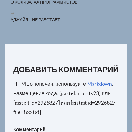
О ХОЛИВАРАХ ПРОГРАММИСТОВ
АДЖАЙЛ – НЕ РАБОТАЕТ
ДОБАВИТЬ КОММЕНТАРИЙ
HTML отключен, используйте
Markdown
.
Размещение кода: [pastebin id=fs23] или
[gistgit id=2926827] или [gistgit id=2926827
file=foo.txt]
Комментарий