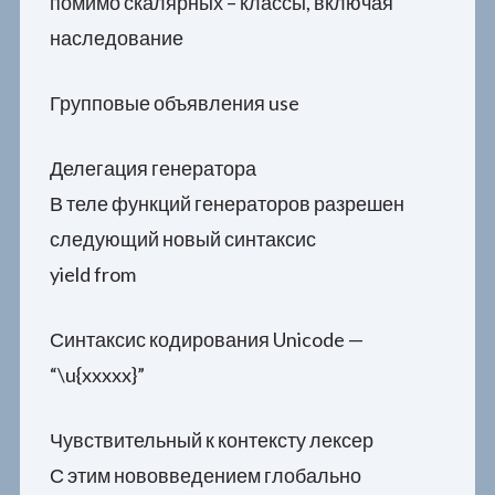
помимо скалярных – классы, включая
наследование
Групповые объявления use
Делегация генератора
В теле функций генераторов разрешен
следующий новый синтаксис
yield from
Синтаксис кодирования Unicode —
“\u{xxxxx}”
Чувствительный к контексту лексер
С этим нововведением глобально