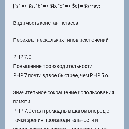
[“a” => $a, “b” => $b, “c” => $c] = $array;
Видимость констант класса
Перехват нескольких типов исключений
PHP 7.0
Повышение производительности
PHP 7 почти вдвое быстрее, чем PHP 5.6.
Значительное сокращение использования
памяти
PHP 7.0 стал громадным шагом вперед с
точки зрения производительности и
использования памяти. Для страницы с