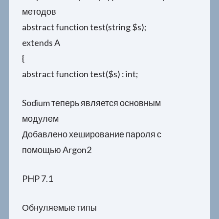
методов
abstract function test(string $s);
extends A
{
abstract function test($s) : int;
Sodium теперь является основным
модулем
Добавлено хеширование пароля с
помощью Argon2
PHP 7.1
Обнуляемые типы