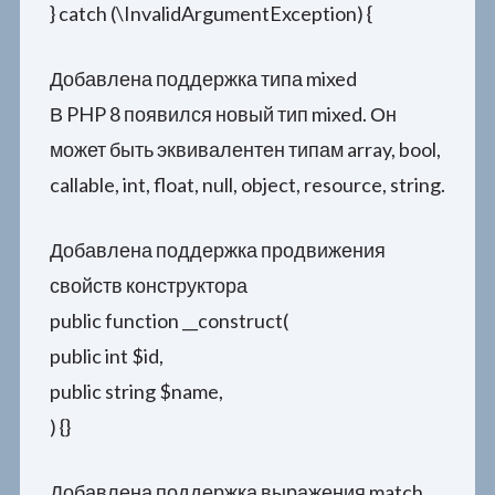
} catch (\InvalidArgumentException) {
Добавлена поддержка типа mixed
В PHP 8 появился новый тип mixed. Он
может быть эквивалентен типам array, bool,
callable, int, float, null, object, resource, string.
Добавлена поддержка продвижения
свойств конструктора
public function __construct(
public int $id,
public string $name,
) {}
Добавлена поддержка выражения match