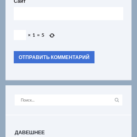
Сайт
×
1
=
5
ДАВЕШНЕЕ