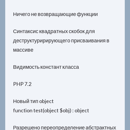
Ничего не возвращающие функции
Синтаксис квадратных скобок для
деструктуририрующего присваивания в
массиве
Видимость констант класса
PHP 7.2
Новый тип object
function test(object $obj) : object
Разрешено переопределение абстрактных