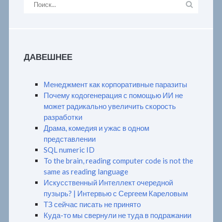
ДАВЕШНЕЕ
Менеджмент как корпоративные паразиты
Почему кодогенерация с помощью ИИ не
может радикально увеличить скорость
разработки
Драма, комедия и ужас в одном
представлении
SQL numeric ID
To the brain, reading computer code is not the
same as reading language
Искусственный Интеллект очередной
пузырь? | Интервью с Сергеем Кареловым
ТЗ сейчас писать не принято
Куда-то мы свернули не туда в подражании