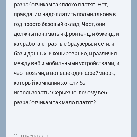
разработчикам так плохо платят. Нет,
правда, им надо платить полмиллиона в
год просто базовый оклад. Черт, они
должны понимать и фронтенд, и бэкенд, и
как работают разные браузеры, и сети, и
базы данных, и кеширование, и различия
между веб и мобильными устройствами, и,
черт возьми, а вот еще один фреймворк,
который компании хотели бы
использовать? Серьезно, почему веб-
разработчикам так мало платят?
03.06.2021
0