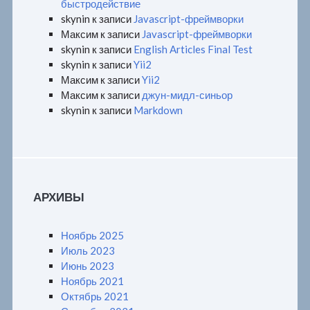
быстродействие
skynin
к записи
Javascript-фреймворки
Максим
к записи
Javascript-фреймворки
skynin
к записи
English Articles Final Test
skynin
к записи
Yii2
Максим
к записи
Yii2
Максим
к записи
джун-мидл-синьор
skynin
к записи
Markdown
АРХИВЫ
Ноябрь 2025
Июль 2023
Июнь 2023
Ноябрь 2021
Октябрь 2021