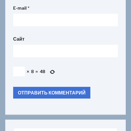
E-mail
*
Сайт
×
8
=
48