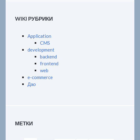
WIKI РУБРИКИ
Application
CMS
development
backend
frontend
web
e-commerce
Дао
МЕТКИ