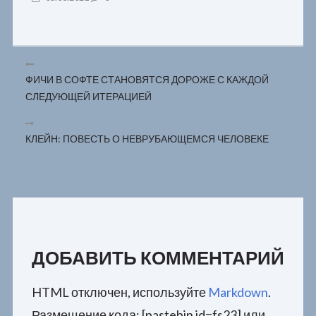
ФИЧИ В СОФТЕ СТАНОВЯТСЯ ДОРОЖЕ С КАЖДОЙ
СЛЕДУЮЩЕЙ ИТЕРАЦИЕЙ
КЛЕЙН: ПОВЕСТЬ О НЕВРУБАЮЩЕМСЯ ЧЕЛОВЕКЕ
ДОБАВИТЬ КОММЕНТАРИЙ
HTML отключен, используйте
Markdown
.
Размещение кода: [pastebin id=fs23] или