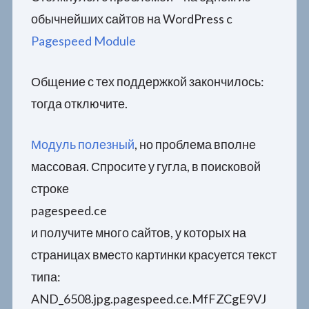
обычнейших сайтов на WordPress c
Pagespeed Module
Общение с тех поддержкой закончилось:
тогда отключите.
Модуль полезный
, но проблема вполне
массовая. Спросите у гугла, в поисковой
строке
pagespeed.ce
и получите много сайтов, у которых на
страницах вместо картинки красуется текст
типа:
AND_6508.jpg.pagespeed.ce.MfFZCgE9VJ