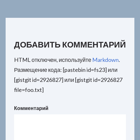
ДОБАВИТЬ КОММЕНТАРИЙ
HTML отключен, используйте
Markdown
.
Размещение кода: [pastebin id=fs23] или
[gistgit id=2926827] или [gistgit id=2926827
file=foo.txt]
Комментарий