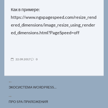
Как в примере:
https://www.ngxpagespeed.com/resize_rend
ered_dimensions/image_resize_using_render
ed_dimensions.html?PageSpeed=off
22.09.2017
0
ЭКОСИСТЕМА WORDPRESS…
ПРО SPA ПРИЛОЖЕНИЯ