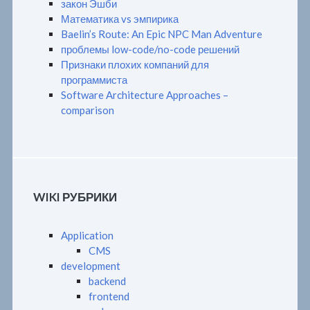
закон Эшби
Математика vs эмпирика
Baelin’s Route: An Epic NPC Man Adventure
проблемы low-code/no-code решений
Признаки плохих компаний для
программиста
Software Architecture Approaches –
comparison
WIKI РУБРИКИ
Application
CMS
development
backend
frontend