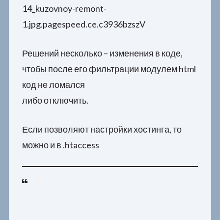
14_kuzovnoy-remont-
1.jpg.pagespeed.ce.c3936bzszV
Решений несколько – изменения в коде,
чтобы после его фильтрации модулем html
код не ломался
либо отключить.
Если позволяют настройки хостинга, то
можно и в .htaccess