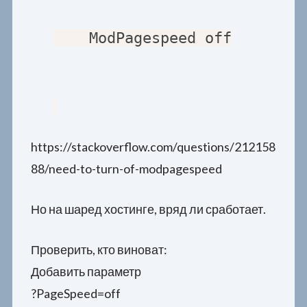
    ModPagespeed off
https://stackoverflow.com/questions/212158
88/need-to-turn-of-modpagespeed
Но на шаред хостинге, вряд ли сработает.
Проверить, кто виноват:
Добавить параметр
?PageSpeed=off