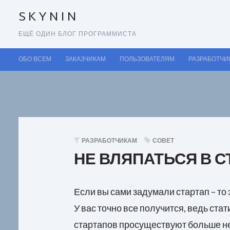
SKYNIN
ЕЩЁ ОДИН БЛОГ ПРОГРАММИСТА
ОБО ВСЕМ
ЗАКАЗЧИКАМ
ПОЛЬЗОВАТЕЛЯМ
РАЗРАБОТЧИ
РАЗРАБОТЧИКАМ
СОВЕТ
НЕ ВЛЯПАТЬСЯ В С
Если вы сами задумали стартап – то э
У вас точно все получится, ведь ста
стартапов просуществуют больше нес