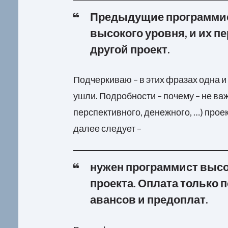
Предыдущие программи
высокого уровня, и их п
другой проект.
Подчеркиваю – в этих фразах одна и
ушли. Подробности – почему – не ва
перспективного, денежного, …) проек
далее следует –
нужен программист высо
проекта. Оплата только 
авансов и предоплат.