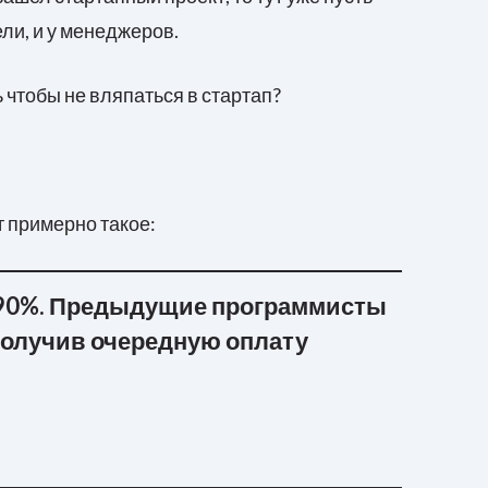
ели, и у менеджеров.
ь чтобы не вляпаться в стартап?
 примерно такое:
а 90%. Предыдущие программисты
получив очередную оплату