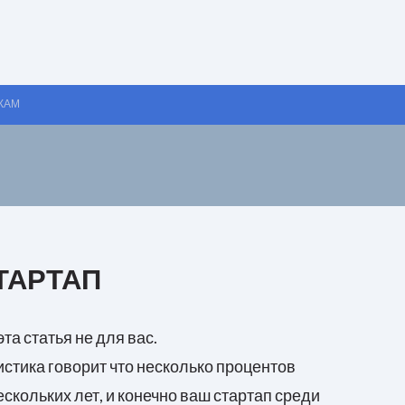
КАМ
ТАРТАП
та статья не для вас.
тистика говорит что несколько процентов
кольких лет, и конечно ваш стартап среди