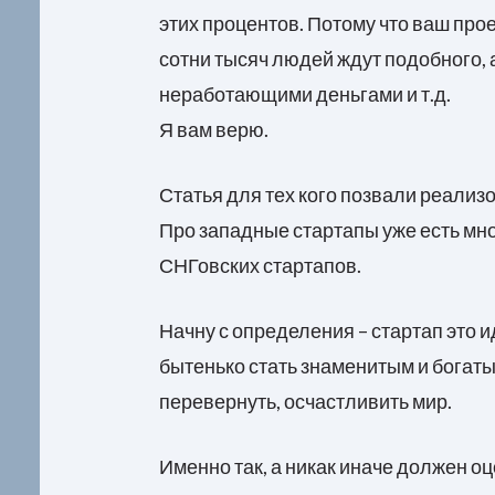
этих процентов. Потому что ваш про
сотни тысяч людей ждут подобного, 
неработающими деньгами и т.д.
Я вам верю.
Статья для тех кого позвали реализо
Про западные стартапы уже есть мног
СНГовских стартапов.
Начну с определения – стартап это и
бытенько стать знаменитым и богатым
перевернуть, осчастливить мир.
Именно так, а никак иначе должен 