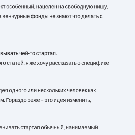
ект особенный, нацелен на свободную нишу,
а венчурные фонды не знают что делать с
вывать чей-то стартап.
о статей, я же хочу рассказать о специфике
дея одного или нескольких человек как
. Гораздо реже – это идея изменить,
оценивать стартап обычный, нанимаемый