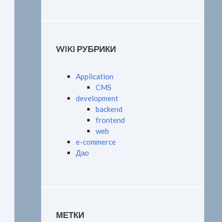
WIKI РУБРИКИ
Application
CMS
development
backend
frontend
web
e-commerce
Дао
МЕТКИ