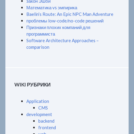
закон Эшби
Математика vs эмпирика
Baelin’s Route: An Epic NPC Man Adventure
проблемы low-code/no-code решений
Признаки плохих компаний для
программиста
Software Architecture Approaches –
comparison
WIKI РУБРИКИ
Application
CMS
development
backend
frontend