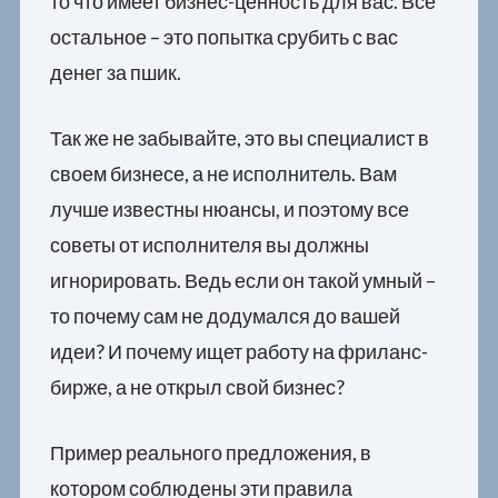
то что имеет бизнес-ценность для вас. Все
остальное – это попытка срубить с вас
денег за пшик.
Так же не забывайте, это вы специалист в
своем бизнесе, а не исполнитель. Вам
лучше известны нюансы, и поэтому все
советы от исполнителя вы должны
игнорировать. Ведь если он такой умный –
то почему сам не додумался до вашей
идеи? И почему ищет работу на фриланс-
бирже, а не открыл свой бизнес?
Пример реального предложения, в
котором соблюдены эти правила