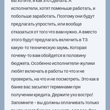
вы хотите, и как это сделать. А
исполнители, хотят поменьше работать, и
побольше заработать. Поэтому они будут
предлагать упростить, или вообще
отказаться от того что вам нужно. А вместо
этого будут предлагать включить в ТЗ
какую-то техническую заумь. Которая
почему-то вам обойдется в половину
бюджета. Особенно исполнители-жулики
любят включать в работы то что и не
проверить, на что и не посмотреть. Это как в
банке вас засыпют терминами при
получении кредита. Держите ухо востро!
Запомните – вы должны оплачивать только