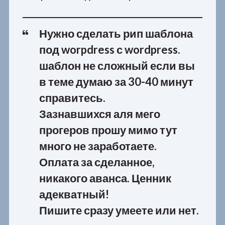
Нужно сделать рип шаблона
под worpdress с wordpress.
шаблон не сложный если вы
в теме думаю за 30-40 минут
справитесь.
Зазнавшихся аля мего
прогеров прошу мимо тут
много не заработаете.
Оплата за сделанное,
никакого аванса. Ценник
адекватный!
Пишите сразу умеете или нет.