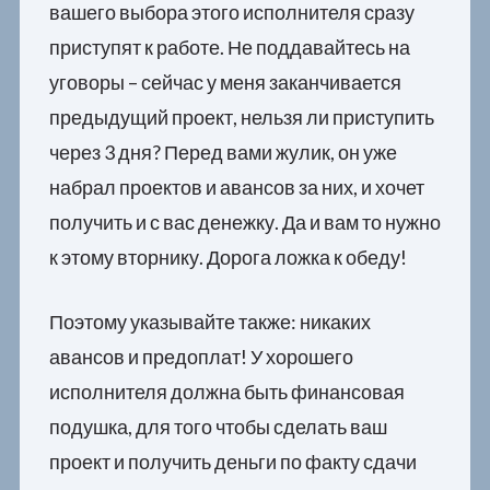
вашего выбора этого исполнителя сразу
приступят к работе. Не поддавайтесь на
уговоры – сейчас у меня заканчивается
предыдущий проект, нельзя ли приступить
через 3 дня? Перед вами жулик, он уже
набрал проектов и авансов за них, и хочет
получить и с вас денежку. Да и вам то нужно
к этому вторнику. Дорога ложка к обеду!
Поэтому указывайте также: никаких
авансов и предоплат! У хорошего
исполнителя должна быть финансовая
подушка, для того чтобы сделать ваш
проект и получить деньги по факту сдачи