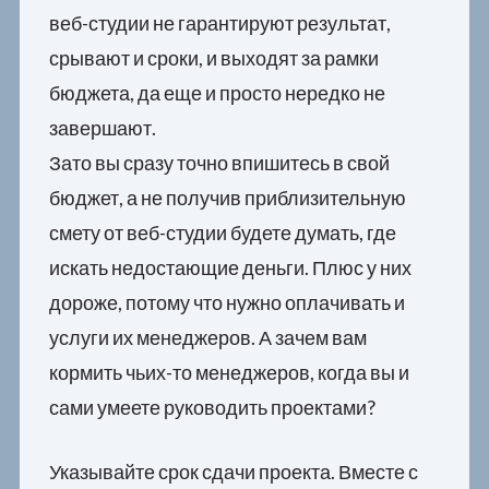
веб-студии не гарантируют результат,
срывают и сроки, и выходят за рамки
бюджета, да еще и просто нередко не
завершают.
Зато вы сразу точно впишитесь в свой
бюджет, а не получив приблизительную
смету от веб-студии будете думать, где
искать недостающие деньги. Плюс у них
дороже, потому что нужно оплачивать и
услуги их менеджеров. А зачем вам
кормить чьих-то менеджеров, когда вы и
сами умеете руководить проектами?
Указывайте срок сдачи проекта. Вместе с