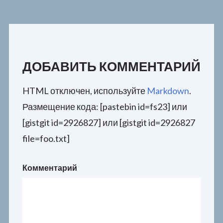
ДОБАВИТЬ КОММЕНТАРИЙ
HTML отключен, используйте
Markdown
.
Размещение кода: [pastebin id=fs23] или
[gistgit id=2926827] или [gistgit id=2926827
file=foo.txt]
Комментарий